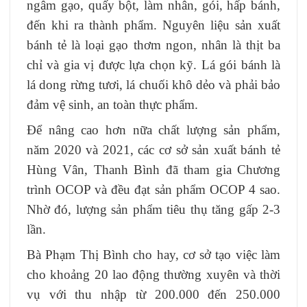
ngâm gạo, quấy bột, làm nhân, gói, hấp bánh,
đến khi ra thành phẩm. Nguyên liệu sản xuất
bánh tẻ là loại gạo thơm ngon, nhân là thịt ba
chỉ và gia vị được lựa chọn kỹ. Lá gói bánh là
lá dong rừng tươi, lá chuối khô dẻo và phải bảo
đảm vệ sinh, an toàn thực phẩm.
Để nâng cao hơn nữa chất lượng sản phẩm,
năm 2020 và 2021, các cơ sở sản xuất bánh tẻ
Hùng Vân, Thanh Bình đã tham gia Chương
trình OCOP và đều đạt sản phẩm OCOP 4 sao.
Nhờ đó, lượng sản phẩm tiêu thụ tăng gấp 2-3
lần.
Bà Phạm Thị Bình cho hay, cơ sở tạo việc làm
cho khoảng 20 lao động thường xuyên và thời
vụ với thu nhập từ 200.000 đến 250.000