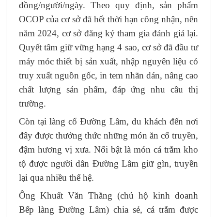
đồng/người/ngày. Theo quy định, sản phẩm
OCOP của cơ sở đã hết thời hạn công nhận, nên
năm 2024, cơ sở đăng ký tham gia đánh giá lại.
Quyết tâm giữ vững hạng 4 sao, cơ sở đã đầu tư
máy móc thiết bị sản xuất, nhập nguyên liệu có
truy xuất nguồn gốc, in tem nhãn dán, nâng cao
chất lượng sản phẩm, đáp ứng nhu cầu thị
trường.
Còn tại làng cổ Đường Lâm, du khách đến nơi
đây được thưởng thức những món ăn cổ truyền,
đậm hương vị xưa. Nổi bật là món cá trắm kho
tộ được người dân Đường Lâm giữ gìn, truyền
lại qua nhiều thế hệ.
Ông Khuất Văn Thắng (chủ hộ kinh doanh
Bếp làng Đường Lâm) chia sẻ, cá trắm được