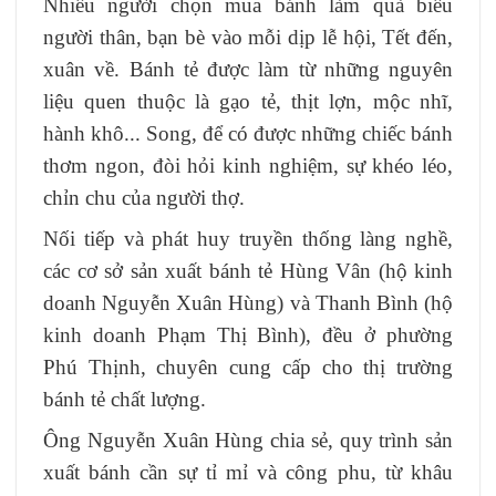
Nhiều người chọn mua bánh làm quà biếu
người thân, bạn bè vào mỗi dịp lễ hội, Tết đến,
xuân về. Bánh tẻ được làm từ những nguyên
liệu quen thuộc là gạo tẻ, thịt lợn, mộc nhĩ,
hành khô... Song, để có được những chiếc bánh
thơm ngon, đòi hỏi kinh nghiệm, sự khéo léo,
chỉn chu của người thợ.
Nối tiếp và phát huy truyền thống làng nghề,
các cơ sở sản xuất bánh tẻ Hùng Vân (hộ kinh
doanh Nguyễn Xuân Hùng) và Thanh Bình (hộ
kinh doanh Phạm Thị Bình), đều ở phường
Phú Thịnh, chuyên cung cấp cho thị trường
bánh tẻ chất lượng.
Ông Nguyễn Xuân Hùng chia sẻ, quy trình sản
xuất bánh cần sự tỉ mỉ và công phu, từ khâu