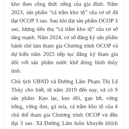
kho theo công thức riêng của gia đình. Năm
2023, sản phẩm “cá trắm kho tộ” của cơ sở đã
đạt OCOP 3 sao. Sau khi đạt sản phẩm OCOP 3
sao, lượng tiêu thụ “cá trắm kho tộ” của cơ sở
tăng mạnh. Năm 2024, cơ sở đăng ký sản phẩm
bánh chè lam tham gia Chương trình OCOP và
dự kiến năm 2025 tiếp tục đăng ký tham gia
đối với sản phẩm nước khế đóng bình thủy
tinh.
Chủ tịch UBND xã Đường Lâm Phạm Thị Lệ
Thủy cho biết, từ năm 2019 đến nay, xã có 9
sản phẩm: Kẹo lạc, kẹo dồi, gạo lứt, vừng
trắng, vừng đen, gà mía, cá trắm kho tộ của 4
chủ thể tham gia Chương trình OCOP và đều
đạt 3 sao. Xã Đường Lâm luôn khuyến khích