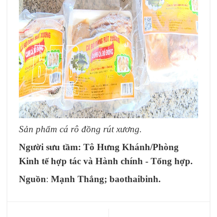
Sản phẩm cá rô đồng rút xương.
Người sưu tầm:
Tô Hưng Khánh/
Phòng
Kinh tế hợp tác và Hành chính - Tổng hợp.
Nguồn
:
Mạnh Thắng; baothaibinh.