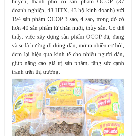
huyện, thành phố có sản phẩm OCOP (37
doanh nghiệp, 48 HTX, 43 hộ kinh doanh) với
194 sản phẩm OCOP 3 sao, 4 sao, trong đó có
hơn 40 sản phẩm từ chăn nuôi, thủy sản. Có thể
thấy, việc xây dựng sản phẩm OCOP đã, đang
và sẽ là hướng đi đúng đắn, mở ra nhiều cơ hội,
đem lại hiệu quả kinh tế cho nhiều người dân,
giúp nâng cao giá trị sản phẩm, tăng sức cạnh
tranh trên thị trường.