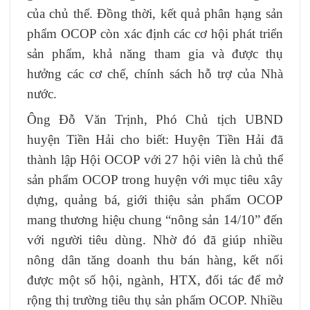
của chủ thể. Đồng thời, kết quả phân hạng sản
phẩm OCOP còn xác định các cơ hội phát triển
sản phẩm, khả năng tham gia và được thụ
hưởng các cơ chế, chính sách hỗ trợ của Nhà
nước.
Ông Đỗ Văn Trịnh, Phó Chủ tịch UBND
huyện Tiền Hải cho biết: Huyện Tiền Hải đã
thành lập Hội OCOP với 27 hội viên là chủ thể
sản phẩm OCOP trong huyện với mục tiêu xây
dựng, quảng bá, giới thiệu sản phẩm OCOP
mang thương hiệu chung “nông sản 14/10” đến
với người tiêu dùng. Nhờ đó đã giúp nhiều
nông dân tăng doanh thu bán hàng, kết nối
được một số hội, ngành, HTX, đối tác để mở
rộng thị trường tiêu thụ sản phẩm OCOP. Nhiều