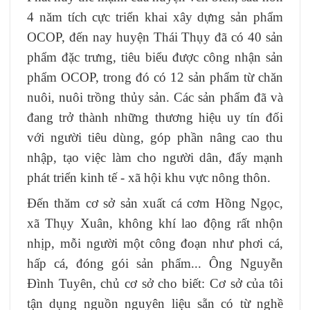
4 năm tích cực triển khai xây dựng sản phẩm
OCOP, đến nay huyện Thái Thụy đã có 40 sản
phẩm đặc trưng, tiêu biểu được công nhận sản
phẩm OCOP, trong đó có 12 sản phẩm từ chăn
nuôi, nuôi trồng thủy sản. Các sản phẩm đã và
đang trở thành những thương hiệu uy tín đối
với người tiêu dùng, góp phần nâng cao thu
nhập, tạo việc làm cho người dân, đẩy mạnh
phát triển kinh tế - xã hội khu vực nông thôn.
Đến thăm cơ sở sản xuất cá cơm Hồng Ngọc,
xã Thụy Xuân, không khí lao động rất nhộn
nhịp, mỗi người một công đoạn như phơi cá,
hấp cá, đóng gói sản phẩm... Ông Nguyễn
Đình Tuyên, chủ cơ sở cho biết: Cơ sở của tôi
tận dụng nguồn nguyên liệu sẵn có từ nghề