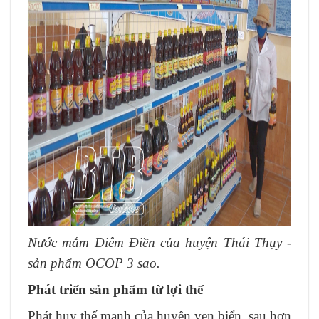
Nước mắm Diêm Điền của huyện Thái Thụy -
sản phẩm OCOP 3 sao.
Phát triển sản phẩm từ lợi thế
Phát huy thế mạnh của huyện ven biển, sau hơn