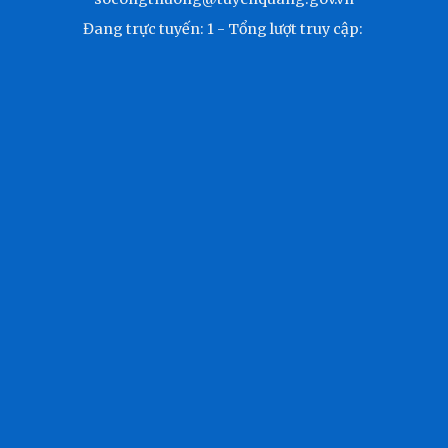
Đang trực tuyến:
1
- Tổng lượt truy cập: