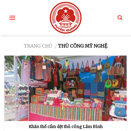
TRANG CHỦ
/
THỦ CÔNG MỸ NGHỆ
Khăn thổ cẩm dệt thủ công Lâm Bình