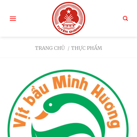
TRANG CHỦ
/
THỰC PHẨM