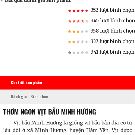
+ Kết quả đánh giá sản phẩm:
352 lượt bình chọn
345 lượt bình chọn
358 lượt bình chọn
337 lượt bình chọn
341 lượt bình chọn
Chi tiết sản phẩm
Đánh giá - Bình chọn
THƠM NGON VỊT BẦU MINH HƯƠNG
Vịt bầu Minh Hương là giống vịt bầu bản địa có từ
lâu đời ở xã Minh Hương, huyện Hàm Yên. Vịt được