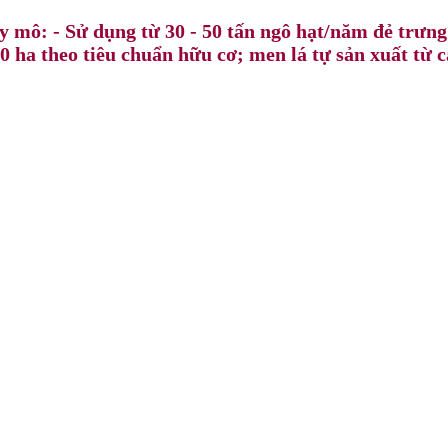
mô: - Sử dụng từ 30 - 50 tấn ngô hạt/năm đẻ trưng 
 ha theo tiêu chuẩn hữu cơ; men lá tự sản xuất từ c