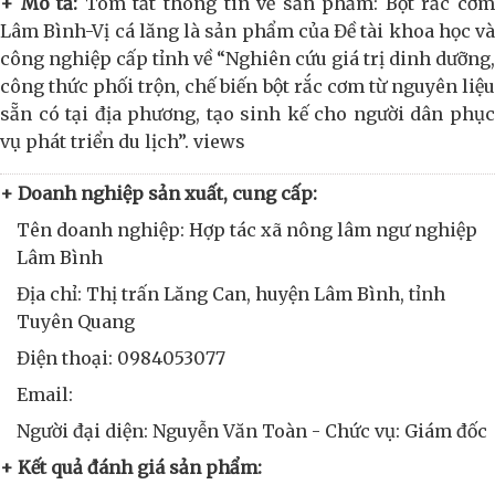
+ Mô tả:
Tóm tắt thông tin về sản phẩm: Bột rắc cơ
Lâm Bình-Vị cá lăng là sản phẩm của Đề tài khoa học và
công nghiệp cấp tỉnh về “Nghiên cứu giá trị dinh dưỡng,
công thức phối trộn, chế biến bột rắc cơm từ nguyên liệu
sẵn có tại địa phương, tạo sinh kế cho người dân phục
vụ phát triển du lịch”. views
+ Doanh nghiệp sản xuất, cung cấp:
Tên doanh nghiệp: Hợp tác xã nông lâm ngư nghiệp
Lâm Bình
Địa chỉ: Thị trấn Lăng Can, huyện Lâm Bình, tỉnh
Tuyên Quang
Điện thoại: 0984053077
Email:
Người đại diện: Nguyễn Văn Toàn - Chức vụ: Giám đốc
+ Kết quả đánh giá sản phẩm: