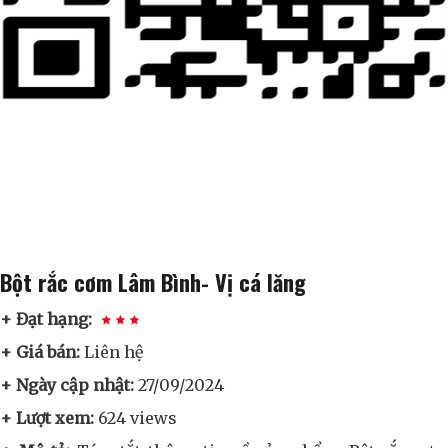
Bột rắc cơm Lâm Bình- Vị cá lăng
+ Đạt hạng:
+ Giá bán:
Liên hệ
+ Ngày cập nhật:
27/09/2024
+ Lượt xem:
624 views