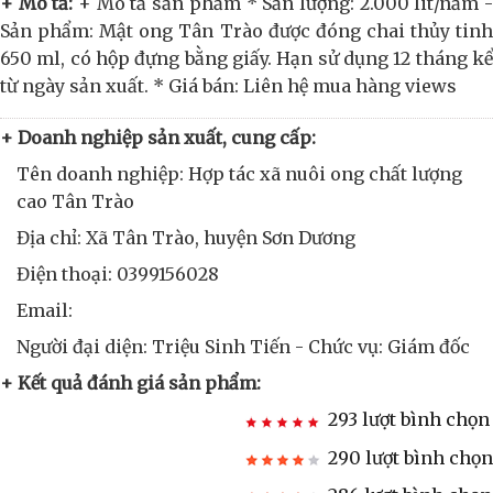
+ Mô tả:
+ Mô tả sản phẩm * Sản lượng: 2.000 lit/năm 
Sản phẩm: Mật ong Tân Trào được đóng chai thủy tinh
650 ml, có hộp đựng bằng giấy. Hạn sử dụng 12 tháng kể
từ ngày sản xuất. * Giá bán: Liên hệ mua hàng views
+ Doanh nghiệp sản xuất, cung cấp:
Tên doanh nghiệp: Hợp tác xã nuôi ong chất lượng
cao Tân Trào
Địa chỉ: Xã Tân Trào, huyện Sơn Dương
Điện thoại: 0399156028
Email:
Người đại diện: Triệu Sinh Tiến - Chức vụ: Giám đốc
+ Kết quả đánh giá sản phẩm:
293 lượt bình chọn
290 lượt bình chọn