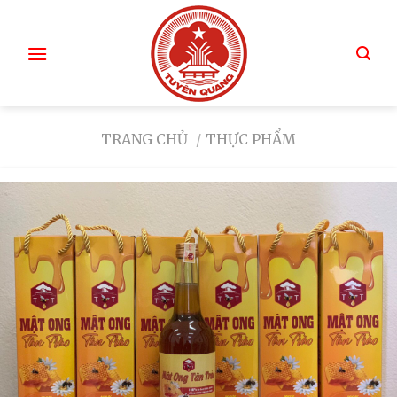
TRANG CHỦ
/
THỰC PHẨM