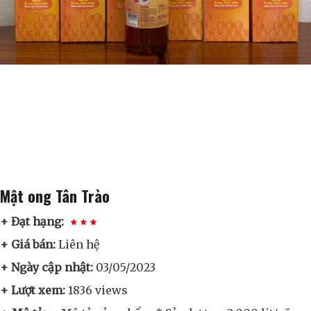
Mật ong Tân Trào
+ Đạt hạng:
+ Giá bán:
Liên hệ
+ Ngày cập nhật:
03/05/2023
+ Lượt xem:
1836 views